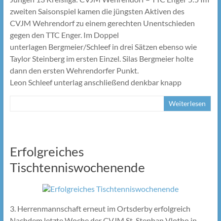
zweiten Saisonspiel kamen die jüngsten Aktiven des
CVJM Wehrendorf zu einem gerechten Unentschieden
gegen den TTC Enger. Im Doppel
unterlagen Bergmeier/Schleef in drei Sätzen ebenso wie
Taylor Steinberg im ersten Einzel. Silas Bergmeier holte
dann den ersten Wehrendorfer Punkt.
Leon Schleef unterlag anschließend denkbar knapp
Weiterlesen
Erfolgreiches
Tischtenniswochenende
3. Herrenmannschaft erneut im Ortsderby erfolgreich
Nachdem letzte Woche der CVJM St. Stephan Vlotho in