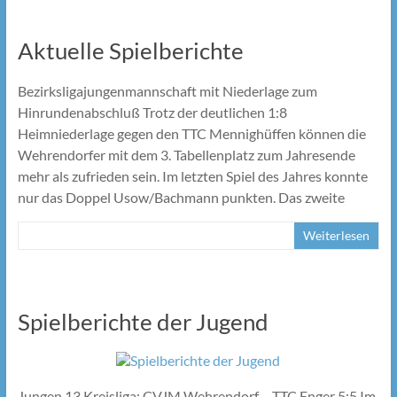
Aktuelle Spielberichte
Bezirksligajungenmannschaft mit Niederlage zum
Hinrundenabschluß Trotz der deutlichen 1:8
Heimniederlage gegen den TTC Mennighüffen können die
Wehrendorfer mit dem 3. Tabellenplatz zum Jahresende
mehr als zufrieden sein. Im letzten Spiel des Jahres konnte
nur das Doppel Usow/Bachmann punkten. Das zweite
Weiterlesen
Spielberichte der Jugend
Jungen 13 Kreisliga: CVJM Wehrendorf – TTC Enger 5:5 Im