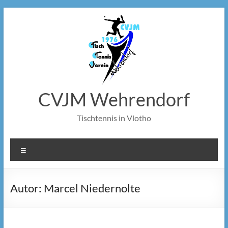
Zum
Inhalt
springen
CVJM Wehrendorf
Tischtennis in Vlotho
Menü
Autor:
Marcel Niedernolte