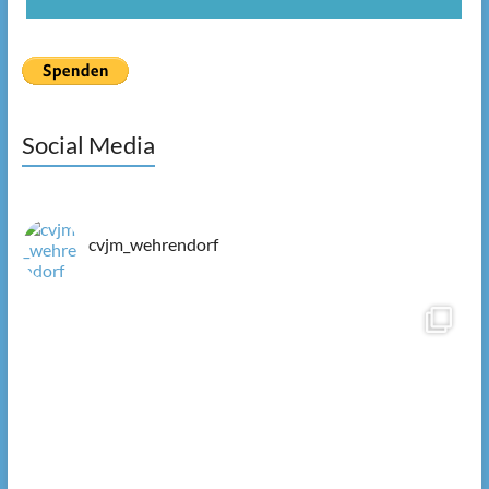
Social Media
cvjm_wehrendorf