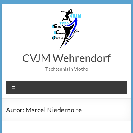
Zum
Inhalt
springen
CVJM Wehrendorf
Tischtennis in Vlotho
Menü
Autor:
Marcel Niedernolte