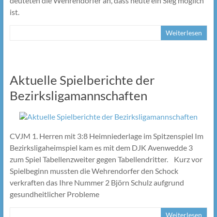
deuteten die Wehrendorfer an, dass heute ein Sieg möglich
ist.
Weiterlesen
Aktuelle Spielberichte der
Bezirksligamannschaften
CVJM 1. Herren mit 3:8 Heimniederlage im Spitzenspiel Im
Bezirksligaheimspiel kam es mit dem DJK Avenwedde 3
zum Spiel Tabellenzweiter gegen Tabellendritter. Kurz vor
Spielbeginn mussten die Wehrendorfer den Schock
verkraften das Ihre Nummer 2 Björn Schulz aufgrund
gesundheitlicher Probleme
Weiterlesen