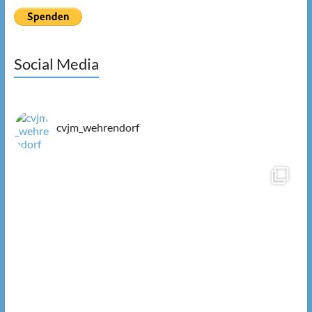
Social Media
cvjm_wehrendorf