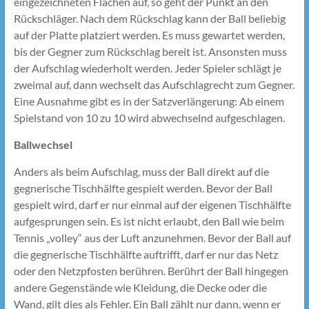
eingezeichneten Flächen auf, so geht der Punkt an den
Rückschläger. Nach dem Rückschlag kann der Ball beliebig
auf der Platte platziert werden. Es muss gewartet werden,
bis der Gegner zum Rückschlag bereit ist. Ansonsten muss
der Aufschlag wiederholt werden. Jeder Spieler schlägt je
zweimal auf, dann wechselt das Aufschlagrecht zum Gegner.
Eine Ausnahme gibt es in der Satzverlängerung: Ab einem
Spielstand von 10 zu 10 wird abwechselnd aufgeschlagen.
Ballwechsel
Anders als beim Aufschlag, muss der Ball direkt auf die
gegnerische Tischhälfte gespielt werden. Bevor der Ball
gespielt wird, darf er nur einmal auf der eigenen Tischhälfte
aufgesprungen sein. Es ist nicht erlaubt, den Ball wie beim
Tennis „volley“ aus der Luft anzunehmen. Bevor der Ball auf
die gegnerische Tischhälfte auftrifft, darf er nur das Netz
oder den Netzpfosten berühren. Berührt der Ball hingegen
andere Gegenstände wie Kleidung, die Decke oder die
Wand, gilt dies als Fehler. Ein Ball zählt nur dann, wenn er