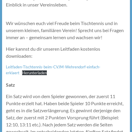
Einblick in unser Vereinsleben.
Wir wünschen euch viel Freude beim Tischtennis und in
unserem kleinen, familiären Verein! Sprecht uns bei Fragen
immer an – gemeinsam lernen und wachsen wir!
Hier kannst du dir unseren Leitfaden kostenlos
downloaden:
Leitfaden-Tischtennis-beim-CVJM-Wehrendorf-einfach-
erklaert
Herunterladen
Satz
Ein Satz wird von dem Spieler gewonnen, der zuerst 11
Punkte erzielt hat. Haben beide Spieler 10 Punkte erreicht,
geht es in die Satzverlängerung. Es gewinnt derjenige den
Satz, der zuerst mit 2 Punkten Vorsprung führt (Beispiel:
12:10, 13:11 etc.). Nach jedem Satz werden die Seiten
gewechselt. Im entscheidenden letzten, fünften Satz findet