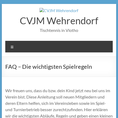
Zum
Inhalt
springen
CVJM Wehrendorf
Tischtennis in Vlotho
Menü
FAQ – Die wichtigsten Spielregeln
Wir freuen uns, dass du bzw. dein Kind jetzt neu bei uns im
Verein bist. Diese Anleitung soll neuen Mitgliedern und
deren Eltern helfen, sich im Vereinsleben sowie im Spiel-
und Turnierbetrieb besser zurechtzufinden. Hier erklären
wir die wichtigsten Abläufe, Regeln und geben einen kleinen