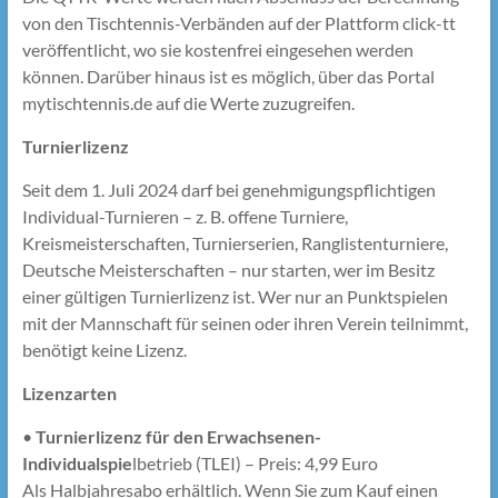
von den Tischtennis-Verbänden auf der Plattform click-tt
veröffentlicht, wo sie kostenfrei eingesehen werden
können. Darüber hinaus ist es möglich, über das Portal
mytischtennis.de auf die Werte zuzugreifen.
Turnierlizenz
Seit dem 1. Juli 2024 darf bei genehmigungspflichtigen
Individual-Turnieren – z. B. offene Turniere,
Kreismeisterschaften, Turnierserien, Ranglistenturniere,
Deutsche Meisterschaften – nur starten, wer im Besitz
einer gültigen Turnierlizenz ist. Wer nur an Punktspielen
mit der Mannschaft für seinen oder ihren Verein teilnimmt,
benötigt keine Lizenz.
Lizenzarten
•
Turnierlizenz für den Erwachsenen-
Individualspie
lbetrieb (TLEI) – Preis: 4,99 Euro
Als Halbjahresabo erhältlich. Wenn Sie zum Kauf einen