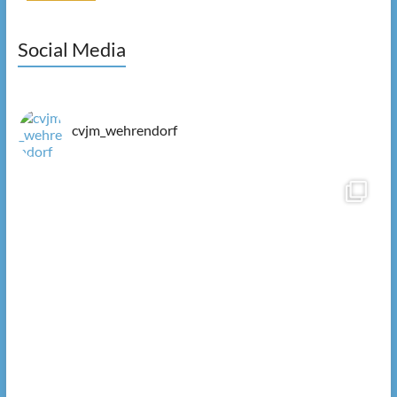
Social Media
cvjm_wehrendorf