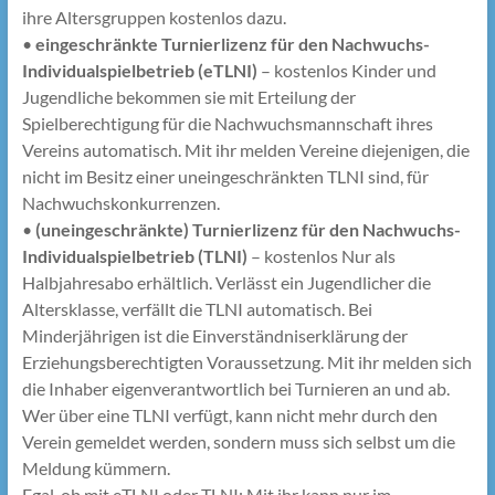
ihre Altersgruppen kostenlos dazu.
•
eingeschränkte Turnierlizenz für den Nachwuchs-
Individualspielbetrieb (eTLNI)
– kostenlos Kinder und
Jugendliche bekommen sie mit Erteilung der
Spielberechtigung für die Nachwuchsmannschaft ihres
Vereins automatisch. Mit ihr melden Vereine diejenigen, die
nicht im Besitz einer uneingeschränkten TLNI sind, für
Nachwuchskonkurrenzen.
•
(uneingeschränkte) Turnierlizenz für den Nachwuchs-
Individualspielbetrieb (TLNI)
– kostenlos Nur als
Halbjahresabo erhältlich. Verlässt ein Jugendlicher die
Altersklasse, verfällt die TLNI automatisch. Bei
Minderjährigen ist die Einverständniserklärung der
Erziehungsberechtigten Voraussetzung. Mit ihr melden sich
die Inhaber eigenverantwortlich bei Turnieren an und ab.
Wer über eine TLNI verfügt, kann nicht mehr durch den
Verein gemeldet werden, sondern muss sich selbst um die
Meldung kümmern.
Egal, ob mit eTLNI oder TLNI: Mit ihr kann nur im