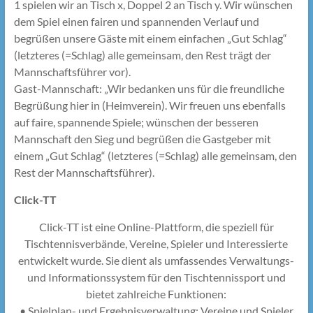
1 spielen wir an Tisch x, Doppel 2 an Tisch y. Wir wünschen
dem Spiel einen fairen und spannenden Verlauf und
begrüßen unsere Gäste mit einem einfachen „Gut Schlag“
(letzteres (=Schlag) alle gemeinsam, den Rest trägt der
Mannschaftsführer vor).
Gast-Mannschaft: „Wir bedanken uns für die freundliche
Begrüßung hier in (Heimverein). Wir freuen uns ebenfalls
auf faire, spannende Spiele; wünschen der besseren
Mannschaft den Sieg und begrüßen die Gastgeber mit
einem „Gut Schlag“ (letzteres (=Schlag) alle gemeinsam, den
Rest der Mannschaftsführer).
Click-TT
Click-TT ist eine Online-Plattform, die speziell für
Tischtennisverbände, Vereine, Spieler und Interessierte
entwickelt wurde. Sie dient als umfassendes Verwaltungs-
und Informationssystem für den Tischtennissport und
bietet zahlreiche Funktionen:
• Spielplan- und Ergebnisverwaltung: Vereine und Spieler