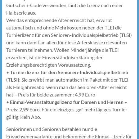
Gutschein-Code verwenden, läuft die Lizenz nach einer
Halbserie aus.
Wer das entsprechende Alter erreicht hat, erwirbt
automatisch und ohne Mehrkosten neben der TLEI die
Turnierlizenz für den Senioren-Individualspielbetrieb (TLSI)
und kann damit an allen für diese Altersklasse relevanten
Turnieren teilnehmen. Wollen Minderjährige die TLEI
erwerben, ist die Einverständniserklärung der
Erziehungsberechtigten Voraussetzung.
•
Turnierlizenz für den Senioren-Individualspielbetrieb
(TLSI)
: Sie erwirbt man automatisch im Paket mit der TLEI
als Halbjahresabo, wenn man das Senioren-Alter erreicht
hat – Preis für beide zusammen: 4,99 Euro
•
Einmal-Veranstaltungslizenz für Damen und Herren
–
Preis: 2,99 Euro. Für ein einziges, ggf. mehrtägiges Turnier
gültig. Kein Abo.
Seniorinnen und Senioren bezahlen nur die
Erwachsenenvariante und bekommen die Einmal-Lizenz für