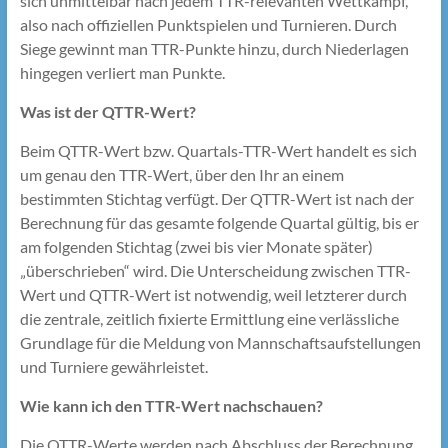
sich unmittelbar nach jedem TTR-relevanten Wettkampf,
also nach offiziellen Punktspielen und Turnieren. Durch
Siege gewinnt man TTR-Punkte hinzu, durch Niederlagen
hingegen verliert man Punkte.
Was ist der QTTR-Wert?
Beim QTTR-Wert bzw. Quartals-TTR-Wert handelt es sich
um genau den TTR-Wert, über den Ihr an einem
bestimmten Stichtag verfügt. Der QTTR-Wert ist nach der
Berechnung für das gesamte folgende Quartal gültig, bis er
am folgenden Stichtag (zwei bis vier Monate später)
„überschrieben“ wird. Die Unterscheidung zwischen TTR-
Wert und QTTR-Wert ist notwendig, weil letzterer durch
die zentrale, zeitlich fixierte Ermittlung eine verlässliche
Grundlage für die Meldung von Mannschaftsaufstellungen
und Turniere gewährleistet.
Wie kann ich den TTR-Wert nachschauen?
Die QTTR-Werte werden nach Abschluss der Berechnung