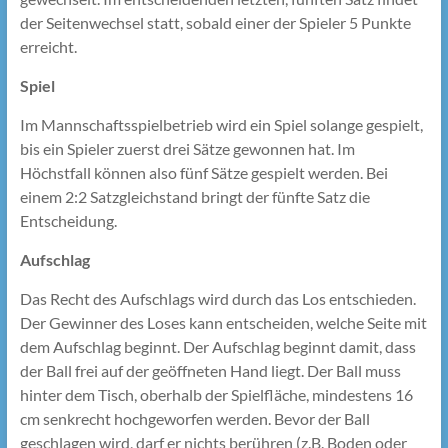
der Seitenwechsel statt, sobald einer der Spieler 5 Punkte
erreicht.
Spiel
Im Mannschaftsspielbetrieb wird ein Spiel solange gespielt,
bis ein Spieler zuerst drei Sätze gewonnen hat. Im
Höchstfall können also fünf Sätze gespielt werden. Bei
einem 2:2 Satzgleichstand bringt der fünfte Satz die
Entscheidung.
Aufschlag
Das Recht des Aufschlags wird durch das Los entschieden.
Der Gewinner des Loses kann entscheiden, welche Seite mit
dem Aufschlag beginnt. Der Aufschlag beginnt damit, dass
der Ball frei auf der geöffneten Hand liegt. Der Ball muss
hinter dem Tisch, oberhalb der Spielfläche, mindestens 16
cm senkrecht hochgeworfen werden. Bevor der Ball
geschlagen wird, darf er nichts berühren (z.B. Boden oder