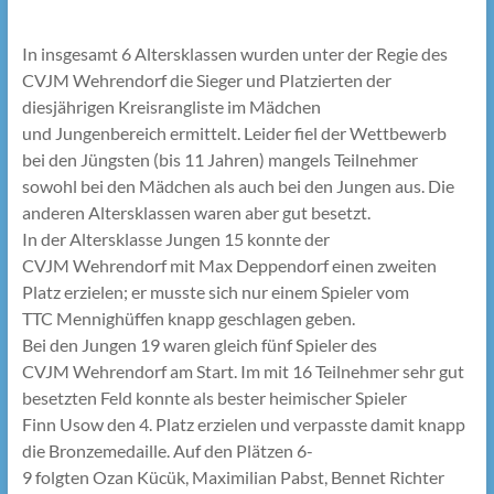
In insgesamt 6 Altersklassen wurden unter der Regie des
CVJM Wehrendorf die Sieger und Platzierten der
diesjährigen Kreisrangliste im Mädchen
und Jungenbereich ermittelt. Leider fiel der Wettbewerb
bei den Jüngsten (bis 11 Jahren) mangels Teilnehmer
sowohl bei den Mädchen als auch bei den Jungen aus. Die
anderen Altersklassen waren aber gut besetzt.
In der Altersklasse Jungen 15 konnte der
CVJM Wehrendorf mit Max Deppendorf einen zweiten
Platz erzielen; er musste sich nur einem Spieler vom
TTC Mennighüffen knapp geschlagen geben.
Bei den Jungen 19 waren gleich fünf Spieler des
CVJM Wehrendorf am Start. Im mit 16 Teilnehmer sehr gut
besetzten Feld konnte als bester heimischer Spieler
Finn Usow den 4. Platz erzielen und verpasste damit knapp
die Bronzemedaille. Auf den Plätzen 6-
9 folgten Ozan Kücük, Maximilian Pabst, Bennet Richter