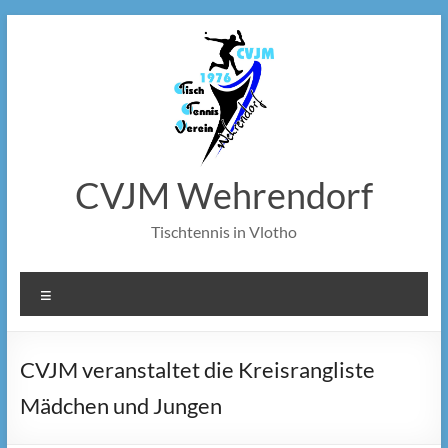
Zum
Inhalt
springen
CVJM Wehrendorf
Tischtennis in Vlotho
Menü
CVJM veranstaltet die Kreisrangliste
Mädchen und Jungen