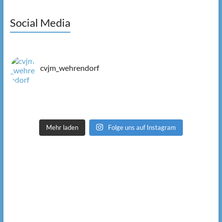
Social Media
cvjm_wehrendorf
Mehr laden
Folge uns auf Instagram