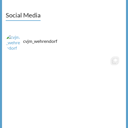
Social Media
cvjm_wehrendorf