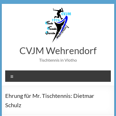
Zum
Inhalt
springen
CVJM Wehrendorf
Tischtennis in Vlotho
Menü
Ehrung für Mr. Tischtennis: Dietmar
Schulz