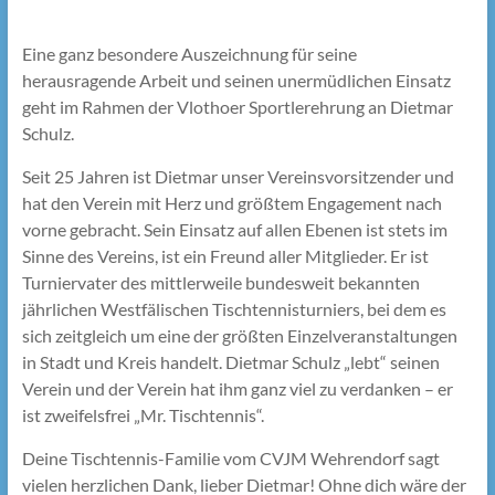
Eine ganz besondere Auszeichnung für seine
herausragende Arbeit und seinen unermüdlichen Einsatz
geht im Rahmen der Vlothoer Sportlerehrung an Dietmar
Schulz.
Seit 25 Jahren ist Dietmar unser Vereinsvorsitzender und
hat den Verein mit Herz und größtem Engagement nach
vorne gebracht. Sein Einsatz auf allen Ebenen ist stets im
Sinne des Vereins, ist ein Freund aller Mitglieder. Er ist
Turniervater des mittlerweile bundesweit bekannten
jährlichen Westfälischen Tischtennisturniers, bei dem es
sich zeitgleich um eine der größten Einzelveranstaltungen
in Stadt und Kreis handelt. Dietmar Schulz „lebt“ seinen
Verein und der Verein hat ihm ganz viel zu verdanken – er
ist zweifelsfrei „Mr. Tischtennis“.
Deine Tischtennis-Familie vom CVJM Wehrendorf sagt
vielen herzlichen Dank, lieber Dietmar! Ohne dich wäre der