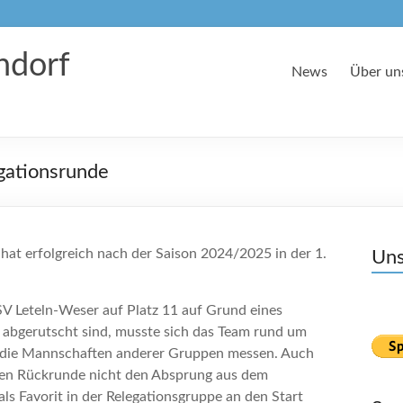
dorf
News
Über un
gationsrunde
t erfolgreich nach der Saison 2024/2025 in der 1.
Uns
V Leteln-Weser auf Platz 11 auf Grund eines
z abgerutscht sind, musste sich das Team rund um
 die Mannschaften anderer Gruppen messen. Auch
nen Rückrunde nicht den Absprung aus dem
als Favorit in der Relegationsgruppe an den Start