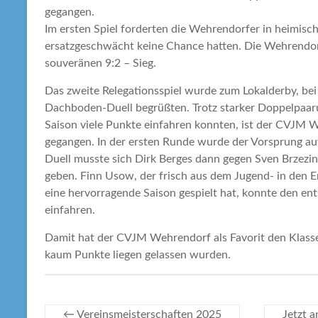
gegangen.
Im ersten Spiel forderten die Wehrendorfer in heimisch
ersatzgeschwächt keine Chance hatten. Die Wehrendorf
souveränen 9:2 – Sieg.
Das zweite Relegationsspiel wurde zum Lokalderby, b
Dachboden-Duell begrüßten. Trotz starker Doppelpaar
Saison viele Punkte einfahren konnten, ist der CVJM 
gegangen. In der ersten Runde wurde der Vorsprung au
Duell musste sich Dirk Berges dann gegen Sven Brzezins
geben. Finn Usow, der frisch aus dem Jugend- in den 
eine hervorragende Saison gespielt hat, konnte den e
einfahren.
Damit hat der CVJM Wehrendorf als Favorit den Klass
kaum Punkte liegen gelassen wurden.
←
Vereinsmeisterschaften 2025
Jetzt 