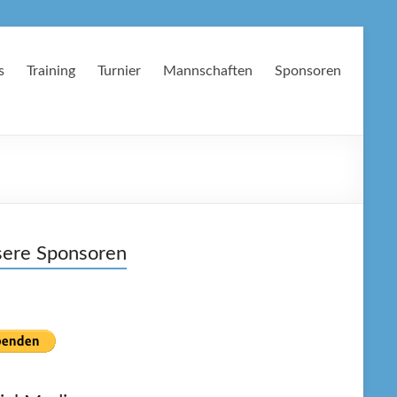
s
Training
Turnier
Mannschaften
Sponsoren
ere Sponsoren