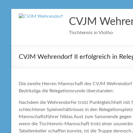
Zum
Inhalt
CVJM Wehren
springen
Tischtennis in Vlotho
CVJM Wehrendorf II erfolgreich in Rele
Die zweite Herren-Mannschaft des CVJM Wehrendorf ha
Bezirksliga die Relegationsrunde überstanden:
Nachdem die Wehrendorfer trotz Punktgleichheit mit S
schlechteren Spielverhältnisses in den Relegationsplat
Mannschaftsführer Niklas Aust zum Saisonende gegen
wenn die Tischtennis-Mannschaft trotz einer souverä
Tabellenkeller schaffen konnte, ist die Truppe dennoch 