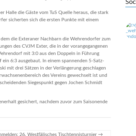
Soc
er Halle die Gäste vom TuS Quelle heraus, die stark
er sicherten sich die ersten Punkte mit einem
ei dem die Exteraner Nachbarn die Wehrendorfer zum
ungen des CVJM Exter, die in der vorangegangenen
Wehrendorf mit 3:0 aus den Doppeln in Führung
f ein 6:3 ausgebaut. In einem spannenden 5-Satz-
ki mit drei Sätzen in der Verlängerung geschlagen
Erwachsenenbereich des Vereins gewechselt ist und
ntscheidenden Siegespunkt gegen Jochen Schmidt
enerhalt gesichert, nachdem zuvor zum Saisonende
anmelden: 26. Westfälisches Tischtennisturnier
→