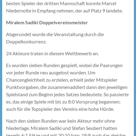
besten Spieler der dritten Mannschaft konnte Marcel
Niedernolte in Empfang nehmen, der auf Platz 9 landete.
Miralem Sadiki Doppelvereinsmeister
Abgerundet wurde die Veranstaltung durch die
Doppelkonkurrenz.
24 Akteure traten in diesem Wettbewerb an.
Es wurden sieben Runden gespielt, wobei die Paarungen
vor jeder Runde neu ausgelost wurden. Um
Chancengleichheit zu erzielen, erhielt jeder Mitspieler
Punktvorgaben, die zusammenaddiert dann den jeweiligen
Spielstand zum Beginn jedes Satzes bedeutete. So passierte
es, das einige Spiele mit bis zu 8:0 Vorsprung begannen;
auch für die Topspieler des Vereins eine hohe Hürde.
Nach den sieben Runden war kein Akteur mehr ohne
Niederlage. Miralem Sadiki und Stefan Seubert hatten
jeweils 6:1 Sätze und mit 20:10 bzw. 18:8 auch das gleiche