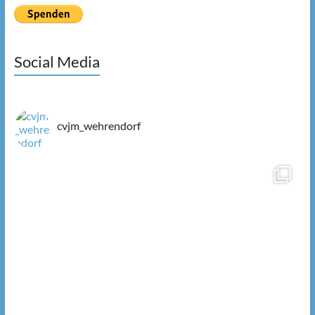
Social Media
cvjm_wehrendorf