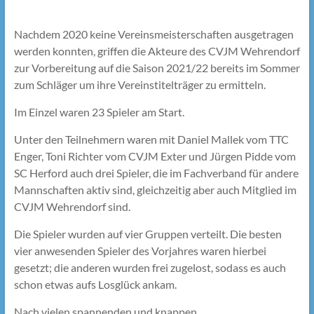
Nachdem 2020 keine Vereinsmeisterschaften ausgetragen
werden konnten, griffen die Akteure des CVJM Wehrendorf
zur Vorbereitung auf die Saison 2021/22 bereits im Sommer
zum Schläger um ihre Vereinstitelträger zu ermitteln.
Im Einzel waren 23 Spieler am Start.
Unter den Teilnehmern waren mit Daniel Mallek vom TTC
Enger, Toni Richter vom CVJM Exter und Jürgen Pidde vom
SC Herford auch drei Spieler, die im Fachverband für andere
Mannschaften aktiv sind, gleichzeitig aber auch Mitglied im
CVJM Wehrendorf sind.
Die Spieler wurden auf vier Gruppen verteilt. Die besten
vier anwesenden Spieler des Vorjahres waren hierbei
gesetzt; die anderen wurden frei zugelost, sodass es auch
schon etwas aufs Losglück ankam.
Nach vielen spannenden und knappen