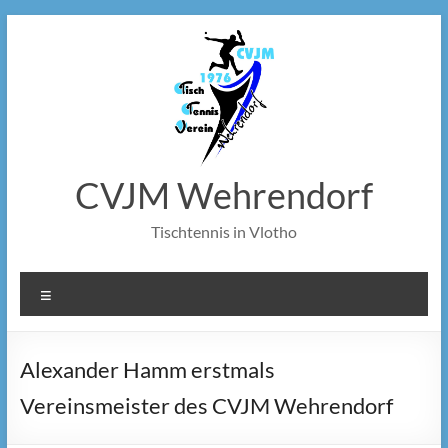
Zum
Inhalt
springen
CVJM Wehrendorf
Tischtennis in Vlotho
Menü
Alexander Hamm erstmals
Vereinsmeister des CVJM Wehrendorf