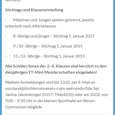
Stichtage und Klasseneinteilung
· Mädchen und Jungen spielen getrennt, jeweils
unterteilt nach Altersklassen
· 8-Jährige und jünger – Stichtag 1. Januar 2017
· 9-/10-Jährige – Stichtag 1. Januar 2015
· 11-/12-Jährige – Stichtag 1. Januar 2013
Alle Schüler/innen der 2.-6. Klassen sind herzlich zu den
diesjährigen TT-Mini-Meisterschaften eingeladen!
Weitere Anmeldungen sind bis 13.02. per E-Mail an
vorstand@tischtennisverein-cvjm-wehrendorf.de, bei
Janina Jakobskrüger (0157-74464235) oder am 10.02. von
9:00 – 9:30 Uhr in der kleinen Sporthalle am Weser-
Gymnasium mögli
ch.