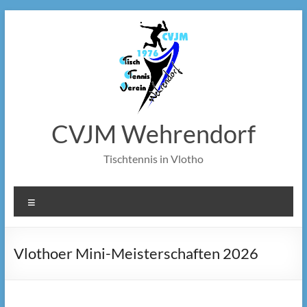
Zum
Inhalt
springen
CVJM Wehrendorf
Tischtennis in Vlotho
Menü
Vlothoer Mini-Meisterschaften 2026