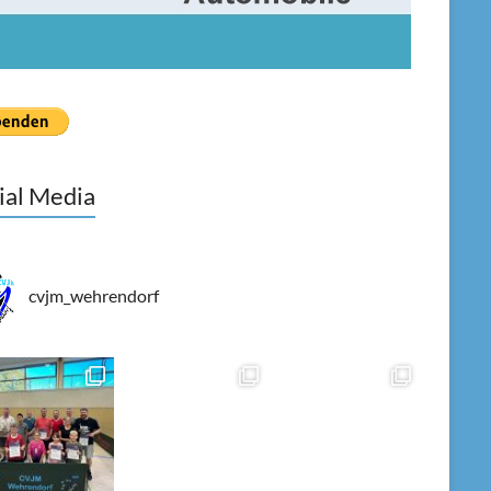
ial Media
cvjm_wehrendorf