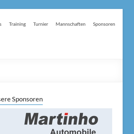
s
Training
Turnier
Mannschaften
Sponsoren
ere Sponsoren