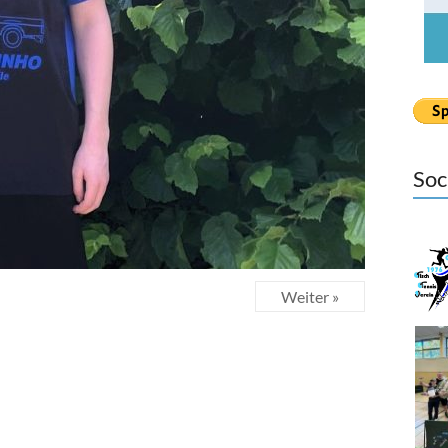
Soc
Weiter »