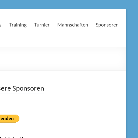
s
Training
Turnier
Mannschaften
Sponsoren
ere Sponsoren