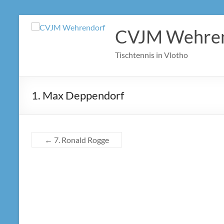
Zum
Inhalt
CVJM Wehre
springen
Tischtennis in Vlotho
1. Max Deppendorf
←
7. Ronald Rogge