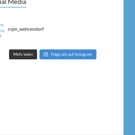
ial Media
cvjm_wehrendorf
Mehr laden
Folge uns auf Instagram