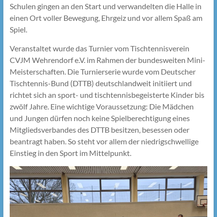
Schulen gingen an den Start und verwandelten die Halle in
einen Ort voller Bewegung, Ehrgeiz und vor allem Spaß am
Spiel.
Veranstaltet wurde das Turnier vom Tischtennisverein
CVJM Wehrendorf e.V. im Rahmen der bundesweiten Mini-
Meisterschaften. Die Turnierserie wurde vom Deutscher
Tischtennis-Bund (DTTB) deutschlandweit initiiert und
richtet sich an sport- und tischtennisbegeisterte Kinder bis
zwölf Jahre. Eine wichtige Voraussetzung: Die Mädchen
und Jungen dürfen noch keine Spielberechtigung eines
Mitgliedsverbandes des DTTB besitzen, besessen oder
beantragt haben. So steht vor allem der niedrigschwellige
Einstieg in den Sport im Mittelpunkt.