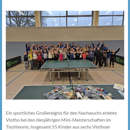
Ein sportliches Großereignis für den Nachwuchs erlebte
Vlotho bei den diesjährigen Mini-Meisterschaften im
Tischtennis. Insgesamt 55 Kinder aus sechs Vlothoer