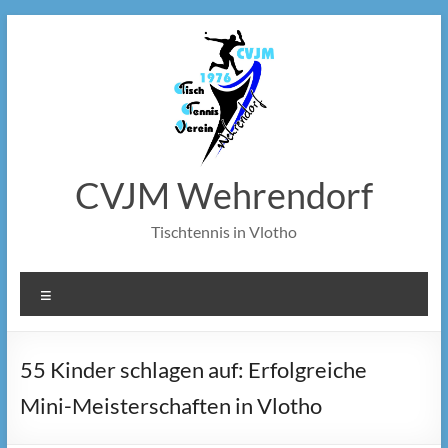
Zum
Inhalt
springen
CVJM Wehrendorf
Tischtennis in Vlotho
Menü
55 Kinder schlagen auf: Erfolgreiche
Mini-Meisterschaften in Vlotho