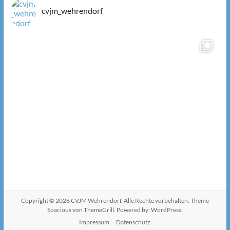
cvjm_wehrendorf
Copyright © 2026
CVJM Wehrendorf
. Alle Rechte vorbehalten. Theme
Spacious
von ThemeGrill. Powered by:
WordPress
.
Impressum
Datenschutz