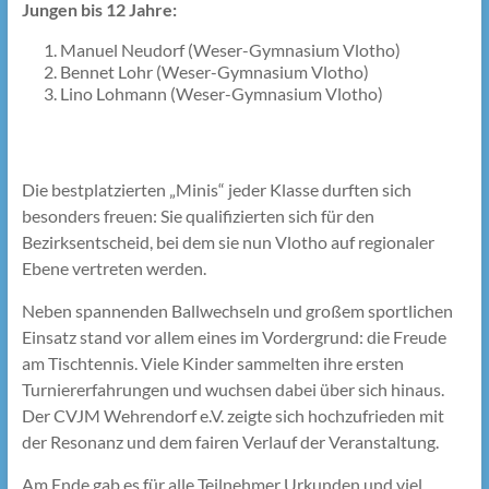
Jungen bis 12 Jahre:
Manuel Neudorf (Weser-Gymnasium Vlotho)
Bennet Lohr (Weser-Gymnasium Vlotho)
Lino Lohmann (Weser-Gymnasium Vlotho)
Die bestplatzierten „Minis“ jeder Klasse durften sich
besonders freuen: Sie qualifizierten sich für den
Bezirksentscheid, bei dem sie nun Vlotho auf regionaler
Ebene vertreten werden.
Neben spannenden Ballwechseln und großem sportlichen
Einsatz stand vor allem eines im Vordergrund: die Freude
am Tischtennis. Viele Kinder sammelten ihre ersten
Turniererfahrungen und wuchsen dabei über sich hinaus.
Der CVJM Wehrendorf e.V. zeigte sich hochzufrieden mit
der Resonanz und dem fairen Verlauf der Veranstaltung.
Am Ende gab es für alle Teilnehmer Urkunden und viel