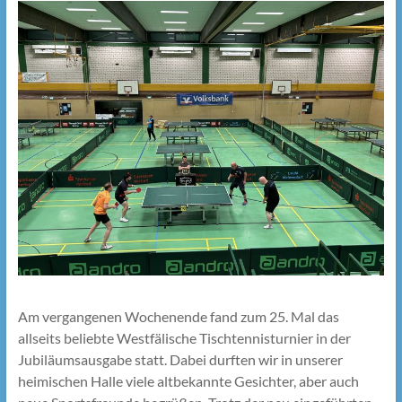
Am vergangenen Wochenende fand zum 25. Mal das
allseits beliebte Westfälische Tischtennisturnier in der
Jubiläumsausgabe statt. Dabei durften wir in unserer
heimischen Halle viele altbekannte Gesichter, aber auch