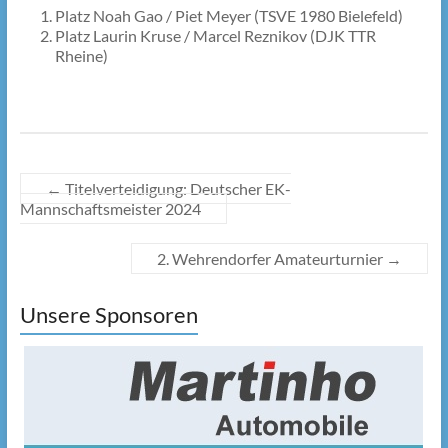
Platz Noah Gao / Piet Meyer (TSVE 1980 Bielefeld)
Platz Laurin Kruse / Marcel Reznikov (DJK TTR
Rheine)
←
Titelverteidigung: Deutscher EK-
Mannschaftsmeister 2024
2. Wehrendorfer Amateurturnier
→
Unsere Sponsoren