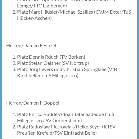
Lemgo/TTC Ladbergen)
Platz Marc Häusler/Michael Szallies (CVJM Exter/TuS
Hücker-Aschen)
Herren/Damen F Einzel
Platz Dennis Rduch (TV Borken)
Platz Stefan Oelsner (SV Nortrup)
Platz Jörg Leyers und Christian Springklee (VfB
Kirchhellen/TuS Hillegossen)
Herren/Damen F Doppel
Platz Enrico Budde/Adnan Jafar Sadeque (TuS
Hillegossen / SV Gerbersheim)
Platz Radoslaw Pietrowiak/Heiko Seyer (KTSV
Preußen Krefeld/TSV Eintracht Belle)