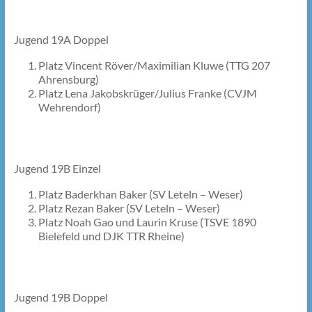
Jugend 19A Doppel
Platz Vincent Röver/Maximilian Kluwe (TTG 207
Ahrensburg)
Platz Lena Jakobskrüger/Julius Franke (CVJM
Wehrendorf)
Jugend 19B Einzel
Platz Baderkhan Baker (SV Leteln – Weser)
Platz Rezan Baker (SV Leteln – Weser)
Platz Noah Gao und Laurin Kruse (TSVE 1890
Bielefeld und DJK TTR Rheine)
Jugend 19B Doppel