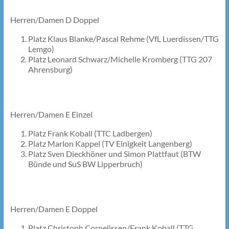
Herren/Damen D Doppel
Platz Klaus Blanke/Pascal Rehme (VfL Luerdissen/TTG
Lemgo)
Platz Leonard Schwarz/Michelle Kromberg (TTG 207
Ahrensburg)
Herren/Damen E Einzel
Platz Frank Koball (TTC Ladbergen)
Platz Marlon Kappel (TV Einigkeit Langenberg)
Platz Sven Dieckhöner und Simon Plattfaut (BTW
Bünde und SuS BW Lipperbruch)
Herren/Damen E Doppel
Platz Christoph Cornelissen/Frank Koball (TTG