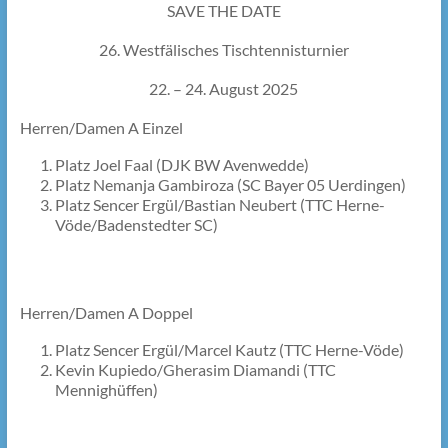
SAVE THE DATE
26. Westfälisches Tischtennisturnier
22. – 24. August 2025
Herren/Damen A Einzel
Platz Joel Faal (DJK BW Avenwedde)
Platz Nemanja Gambiroza (SC Bayer 05 Uerdingen)
Platz Sencer Ergül/Bastian Neubert (TTC Herne-
Vöde/Badenstedter SC)
Herren/Damen A Doppel
Platz Sencer Ergül/Marcel Kautz (TTC Herne-Vöde)
Kevin Kupiedo/Gherasim Diamandi (TTC
Mennighüffen)