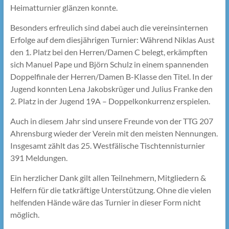
Heimatturnier glänzen konnte.
Besonders erfreulich sind dabei auch die vereinsinternen
Erfolge auf dem diesjährigen Turnier: Während Niklas Aust
den 1. Platz bei den Herren/Damen C belegt, erkämpften
sich Manuel Pape und Björn Schulz in einem spannenden
Doppelfinale der Herren/Damen B-Klasse den Titel. In der
Jugend konnten Lena Jakobskrüger und Julius Franke den
2. Platz in der Jugend 19A – Doppelkonkurrenz erspielen.
Auch in diesem Jahr sind unsere Freunde von der TTG 207
Ahrensburg wieder der Verein mit den meisten Nennungen.
Insgesamt zählt das 25. Westfälische Tischtennisturnier
391 Meldungen.
Ein herzlicher Dank gilt allen Teilnehmern, Mitgliedern &
Helfern für die tatkräftige Unterstützung. Ohne die vielen
helfenden Hände wäre das Turnier in dieser Form nicht
möglich.