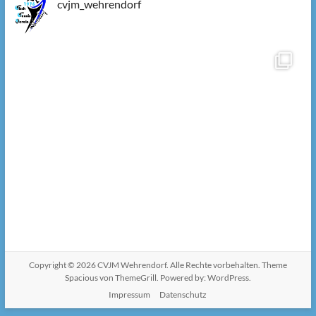
cvjm_wehrendorf
Copyright © 2026
CVJM Wehrendorf
. Alle Rechte vorbehalten. Theme
Spacious
von ThemeGrill. Powered by:
WordPress
.
Impressum
Datenschutz