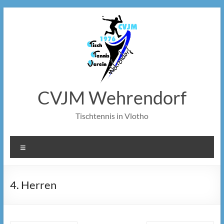
Zum
Inhalt
springen
CVJM Wehrendorf
Tischtennis in Vlotho
Menü
4. Herren