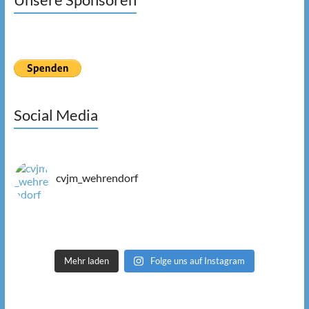
Social Media
cvjm_wehrendorf
Mehr laden
Folge uns auf Instagram