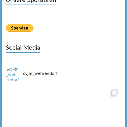
Unsere Sponsoren
Social Media
cvjm_wehrendorf