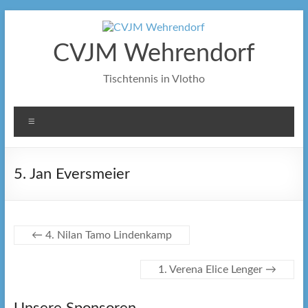
Zum
Inhalt
springen
CVJM Wehrendorf
Tischtennis in Vlotho
Menü
5. Jan Eversmeier
←
4. Nilan Tamo Lindenkamp
1. Verena Elice Lenger
→