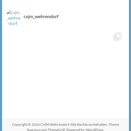
cvjm_wehrendorf
Copyright © 2026
CVJM Wehrendorf
. Alle Rechte vorbehalten. Theme
Spacious
von ThemeGrill. Powered by:
WordPress
.