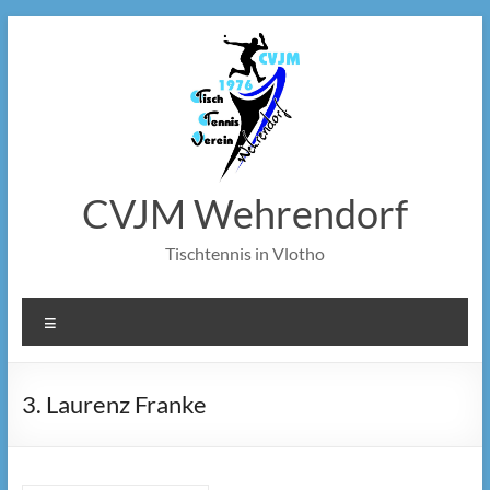
Zum
Inhalt
springen
CVJM Wehrendorf
Tischtennis in Vlotho
Menü
3. Laurenz Franke