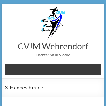
Zum
Inhalt
springen
CVJM Wehrendorf
Tischtennis in Vlotho
Menü
3. Hannes Keune