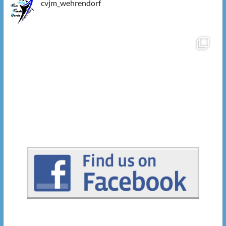
cvjm_wehrendorf