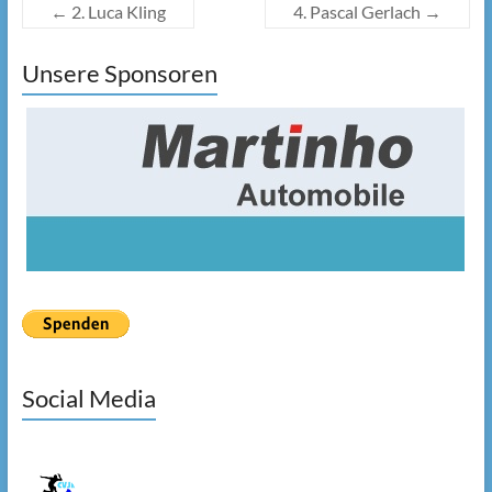
←
2. Luca Kling
4. Pascal Gerlach
→
Unsere Sponsoren
Social Media