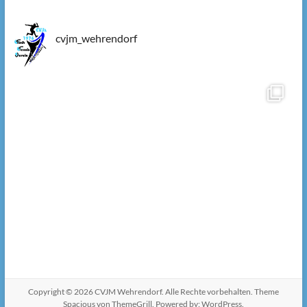
cvjm_wehrendorf
Copyright © 2026
CVJM Wehrendorf
. Alle Rechte vorbehalten. Theme
Spacious
von ThemeGrill. Powered by:
WordPress
.