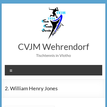
Zum
Inhalt
springen
CVJM Wehrendorf
Tischtennis in Vlotho
Menü
2. William Henry Jones