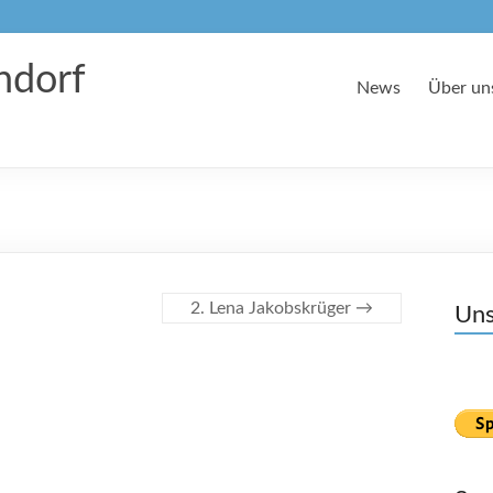
dorf
News
Über un
2. Lena Jakobskrüger
→
Uns