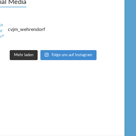
ial Media
cvjm_wehrendorf
Mehr laden
Folge uns auf Instagram