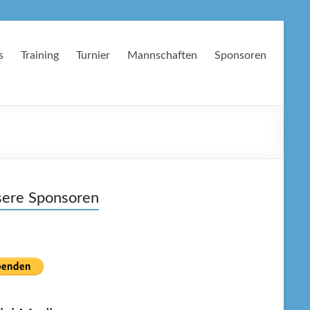
s
Training
Turnier
Mannschaften
Sponsoren
ere Sponsoren